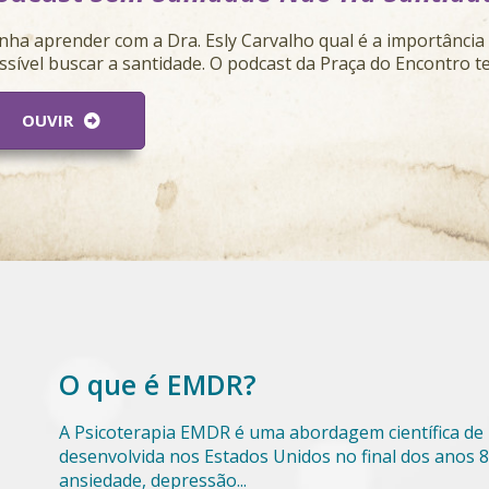
nha aprender com a Dra. Esly Carvalho qual é a importância
ssível buscar a santidade. O podcast da Praça do Encontro t
OUVIR
O que é EMDR?
A Psicoterapia EMDR é uma abordagem científica de
desenvolvida nos Estados Unidos no final dos anos 80
ansiedade, depressão...