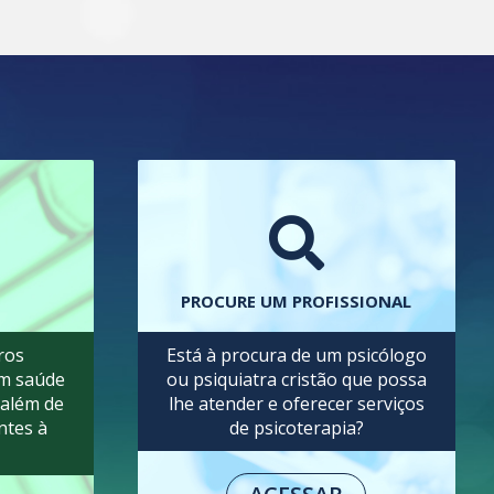
PROCURE UM PROFISSIONAL
ros
Está à procura de um psicólogo
am saúde
ou psiquiatra cristão que possa
 além de
lhe atender e oferecer serviços
ntes à
de psicoterapia?