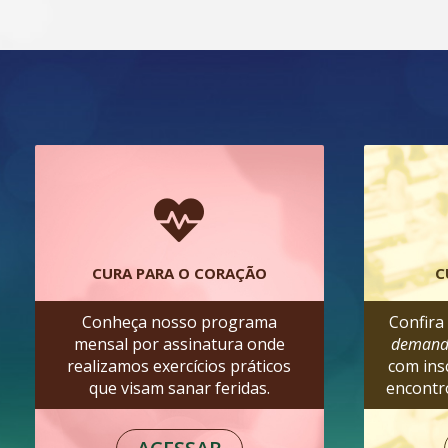
CURA PARA O CORAÇÃO
C
Conheça nosso programa
Confira
mensal por assinatura onde
deman
realizamos exercícios práticos
com ins
que visam sanar feridas.
encontr