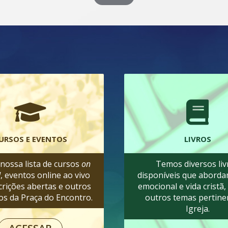
URSOS E EVENTOS
LIVROS
 nossa lista de cursos
on
Temos diversos liv
d
, eventos online ao vivo
disponíveis que abord
crições abertas e outros
emocional e vida cristã,
os da Praça do Encontro.
outros temas pertine
Igreja.