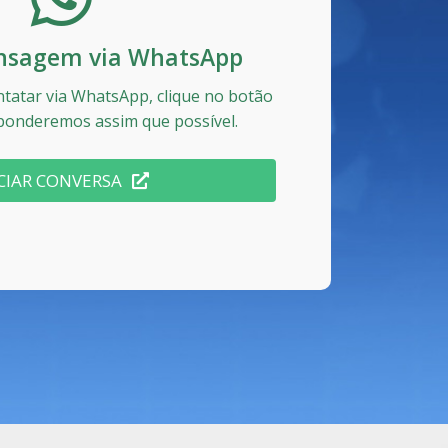
nsagem via WhatsApp
ntatar via WhatsApp, clique no botão
ponderemos assim que possível.
ICIAR CONVERSA