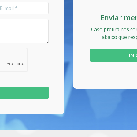
Enviar me
Caso prefira nos co
abaixo que res
IN