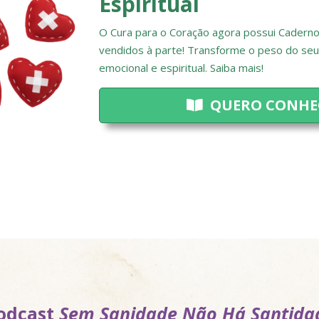
Espiritual
O Cura para o Coração agora possui Caderno
vendidos à parte! Transforme o peso do se
emocional e espiritual. Saiba mais!
QUERO CONHE
odcast
Sem Sanidade Não Há Santida