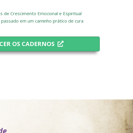
s de Crescimento Emocional e Espiritual
u passado em um caminho prático de cura
CER OS CADERNOS
de