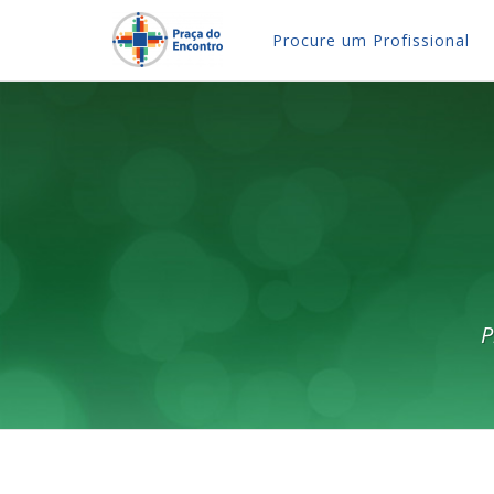
Procure um Profissional
P