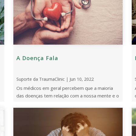
A Doença Fala
Suporte da TraumaClinic | Jun 10, 2022
Os médicos em geral percebem que a maioria
das doenças tem relação com a nossa mente e o
nosso estado de espírito. Os psicólogos
trabalham com [ ...