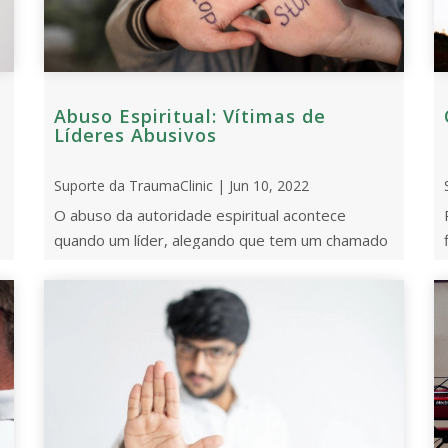
Abuso Espiritual: Vítimas de
Líderes Abusivos
Suporte da TraumaClinic | Jun 10, 2022
O abuso da autoridade espiritual acontece
quando um líder, alegando que tem um chamado
específico de Deus, se aproveita pessoalmente
da l ...