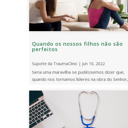
Quando os nossos filhos não são
perfeitos
Suporte da TraumaClinic | Jun 10, 2022
Seria uma maravilha se pudéssemos dizer que,
quando nos tornamos líderes na obra do Senhor,
nossos filhos automaticamente recebem uma “ ..