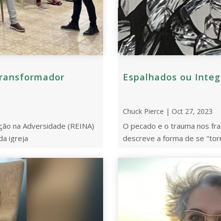
Transformador
Espalhados ou Inte
Chuck Pierce | Oct 27, 2023
ção na Adversidade (REINA)
O pecado e o trauma nos fr
da igreja
descreve a forma de se "torn