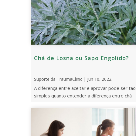
Chá de Losna ou Sapo Engolido?
Suporte da TraumaClinic | Jun 10, 2022
A diferença entre aceitar e aprovar pode ser tão
simples quanto entender a diferença entre chá
de losna ou engolir sapo.