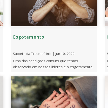
Esgotamento
Suporte da TraumaClinic | Jun 10, 2022
Uma das condições comuns que temos
observado em nossos líderes é o esgotamento
.
emocional, chamado, em inglês, de burnout
(literalmente, [... ...