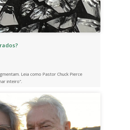
grados?
agmentam. Leia como Pastor Chuck Pierce
ar inteiro".