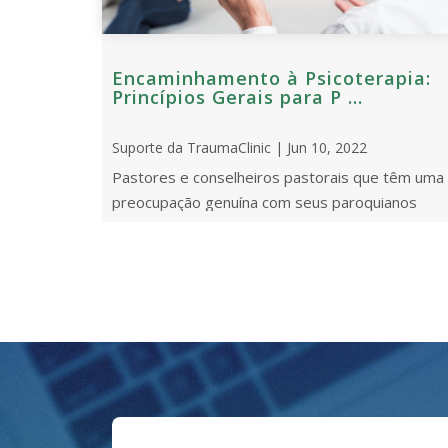
Encaminhamento à Psicoterapia:
Princípios Gerais para P ...
Suporte da TraumaClinic | Jun 10, 2022
Pastores e conselheiros pastorais que têm uma
preocupação genuína com seus paroquianos
deparam-se freqüentemente com a necessidad
de [...]