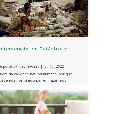
Intervenção em Catástrofes
Suporte da TraumaClinic | Jun 10, 2022
Além da caridade natural humana, por que
devemos nos preocupar em fazermos
intervenções em situações de grandes
catástrofes? Há muitas razões ...