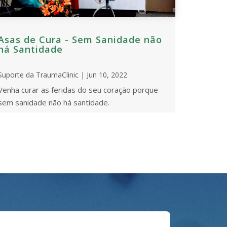
Asas de Cura - Sem Sanidade não
há Santidade
Suporte da TraumaClinic | Jun 10, 2022
Venha curar as feridas do seu coração porque
sem sanidade não há santidade.