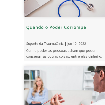
Quando o Poder Corrompe
Suporte da TraumaClinic | Jun 10, 2022
Com o poder as pessoas acham que podem
conseguir as outras coisas, entre elas dinheiro,
sexo, e fama. Pouco a pouco, se descuidam e
vão ...