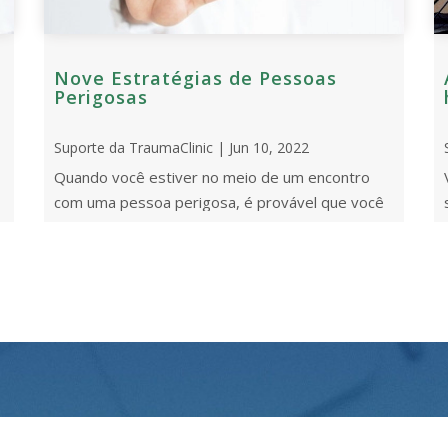
Nove Estratégias de Pessoas
Perigosas
Suporte da TraumaClinic | Jun 10, 2022
Quando você estiver no meio de um encontro
com uma pessoa perigosa, é provável que você
e
se sinta maltratado, mas não terá nenhuma
prova do abuso ...