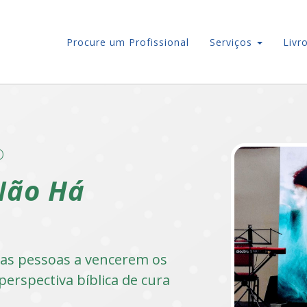
Procure um Profissional
Serviços
Livr
O
Não Há
r as pessoas a vencerem os
perspectiva bíblica de cura