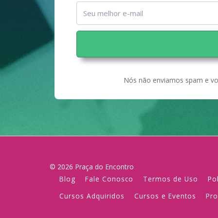
Nós não enviamos spam e voc
© 2026 Praça do Encontro
Blog
Fale Conosco
Termos de Uso
Po
Cursos Adquiridos
Cursos e Eventos
Pro