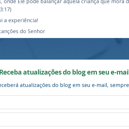
s, onde Ele pode balançar aquela criança que mora d
3:17)
 a experiência!
 canções do Senhor
Receba atualizações do blog em seu e-mai
 receberá atualizações do blog em seu e-mail, sempr