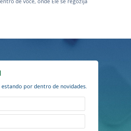
entro de você, onde Ele se regozija
l
e estando por dentro de novidades.