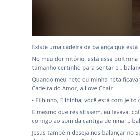
Existe uma cadeira de balança que está 
No meu dormitório, está essa poltrona 
tamanho certinho para sentar e... bala
Quando meu neto ou minha neta ficavam i
Cadeira do Amor, a Love Chair.
- Filhinho, Filhinha, você está com jeit
E mesmo que resistissem, eu levava, col
comigo ao som da cantiga de ninar... ba
Jesus também deseja nos balançar no S