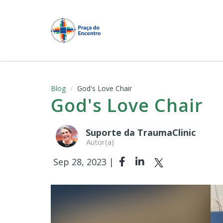
Blog
God's Love Chair
God's Love Chair
Suporte da TraumaClinic
Autor(a)
Sep 28, 2023 |