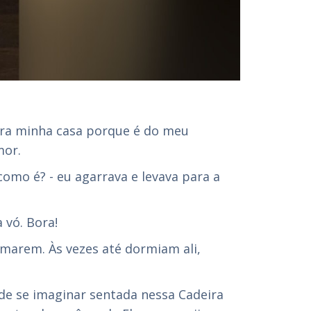
para minha casa porque é do meu
mor.
omo é? - eu agarrava e levava para a
 vó. Bora!
lmarem. Às vezes até dormiam ali,
de se imaginar sentada nessa Cadeira