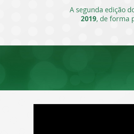
A segunda edição do
2019
, de forma p