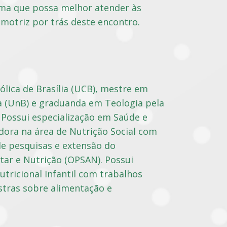
ma que possa melhor atender às
motriz por trás deste encontro.
lica de Brasília (UCB), mestre em
a (UnB) e graduanda em Teologia pela
. Possui especialização em Saúde e
ora na área de Nutrição Social com
de pesquisas e extensão do
tar e Nutrição (OPSAN). Possui
tricional Infantil com trabalhos
estras sobre alimentação e