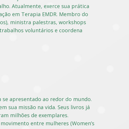
lho. Atualmente, exerce sua prática
rmação em Terapia EMDR. Membro do
ãos), ministra palestras, workshops
 trabalhos voluntários e coordena
m se apresentado ao redor do mundo.
m sua missão na vida. Seus livros já
ram milhões de exemplares.
m movimento entre mulheres (Women’s