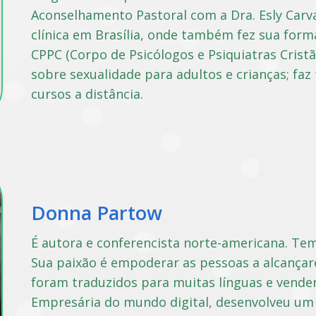
Aconselhamento Pastoral com a Dra. Esly Carva
clínica em Brasília, onde também fez sua fo
CPPC (Corpo de Psicólogos e Psiquiatras Crist
sobre sexualidade para adultos e crianças; faz
cursos a distância.
Donna Partow
É autora e conferencista norte-americana. Te
Sua paixão é empoderar as pessoas a alcançare
foram traduzidos para muitas línguas e vende
Empresária do mundo digital, desenvolveu u