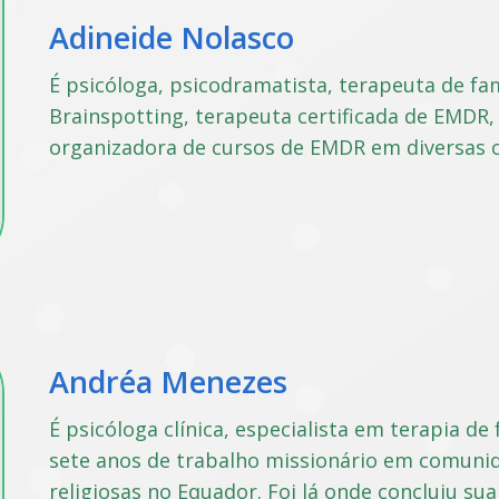
Adineide Nolasco
É psicóloga, psicodramatista, terapeuta de fam
Brainspotting, terapeuta certificada de EMDR,
organizadora de cursos de EMDR em diversas ci
Andréa Menezes
É psicóloga clínica, especialista em terapia de
sete anos de trabalho missionário em comunid
religiosas no Equador. Foi lá onde concluiu s