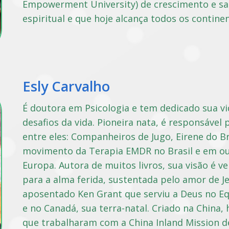
Empowerment University) de crescimento e sani
espiritual e que hoje alcança todos os continen
Esly Carvalho
É doutora em Psicologia e tem dedicado sua vi
desafios da vida. Pioneira nata, é responsável
entre eles: Companheiros de Jugo, Eirene do B
movimento da Terapia EMDR no Brasil e em out
Europa. Autora de muitos livros, sua visão é ve
para a alma ferida, sustentada pelo amor de Je
aposentado Ken Grant que serviu a Deus no Eq
e no Canadá, sua terra-natal. Criado na China,
que trabalharam com a China Inland Mission d