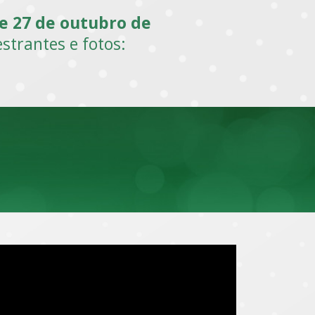
 e 27 de outubro de
estrantes e fotos: