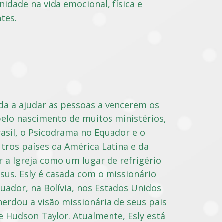
dade na vida emocional, física e
tes.
da a ajudar as pessoas a vencerem os
 pelo nascimento de muitos ministérios,
rasil, o Psicodrama no Equador e o
ros países da América Latina e da
r a Igreja como um lugar de refrigério
sus. Esly é casada com o missionário
uador, na Bolívia, nos Estados Unidos
 herdou a visão missionária de seus pais
e Hudson Taylor. Atualmente, Esly está