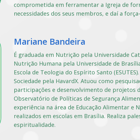
comprometida em ferramentar a Igreja de for
necessidades dos seus membros, e daí a força-
Mariane Bandeira
É graduada em Nutrição pela Universidade Cató
Nutrição Humana pela Universidade de Brasíli
Escola de Teologia do Espírito Santo (ESUTES)
Sociedade pela HavardX. Atuou como pesquisad
participações e desenvolvimento de projetos 
Observatório de Políticas de Segurança Alimen
experiência na área de Educação Alimentar e Nu
realizados em escolas em Brasília. Realiza pal
espiritualidade.