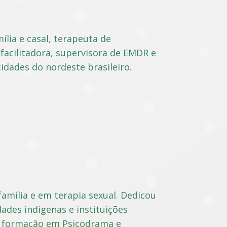
ília e casal, terapeuta de
 facilitadora, supervisora de EMDR e
dades do nordeste brasileiro.
 família e em terapia sexual. Dedicou
ades indígenas e instituições
ua formação em Psicodrama e