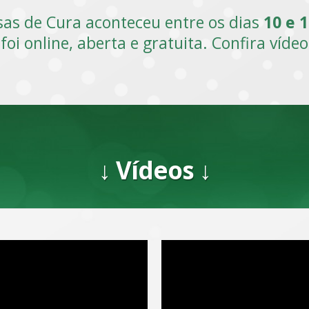
sas de Cura aconteceu entre os dias
10 e 
foi online, aberta e gratuita. Confira víde
↓ Vídeos ↓