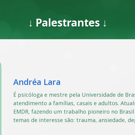
↓ Palestrantes ↓
Andréa Lara
É psicóloga e mestre pela Universidade de Bras
atendimento a famílias, casais e adultos. Atua
EMDR, fazendo um trabalho pioneiro no Brasil
temas de interesse são: trauma, ansiedade, de