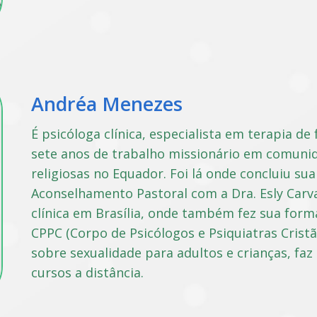
Andréa Menezes
É psicóloga clínica, especialista em terapia de
sete anos de trabalho missionário em comunid
religiosas no Equador. Foi lá onde concluiu s
Aconselhamento Pastoral com a Dra. Esly Carva
clínica em Brasília, onde também fez sua fo
CPPC (Corpo de Psicólogos e Psiquiatras Crist
sobre sexualidade para adultos e crianças, faz
cursos a distância.