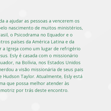
da a ajudar as pessoas a vencerem os
 pelo nascimento de muitos ministérios,
rasil, o Psicodrama no Equador e o
ros países da América Latina e da
r a Igreja como um lugar de refrigério
sus. Esly é casada com o missionário
uador, na Bolívia, nos Estados Unidos
 herdou a visão missionária de seus pais
e Hudson Taylor. Atualmente, Esly está
ma que possa melhor atender às
motriz por trás deste encontro.