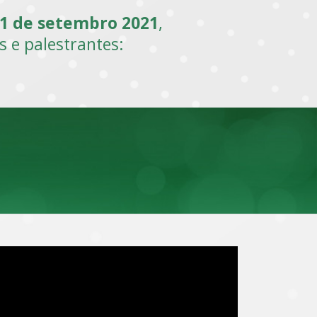
11 de setembro 2021
,
os e palestrantes: