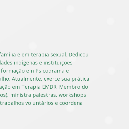
 família e em terapia sexual. Dedicou
ades indígenas e instituições
ua formação em Psicodrama e
lho. Atualmente, exerce sua prática
rmação em Terapia EMDR. Membro do
ãos), ministra palestras, workshops
 trabalhos voluntários e coordena