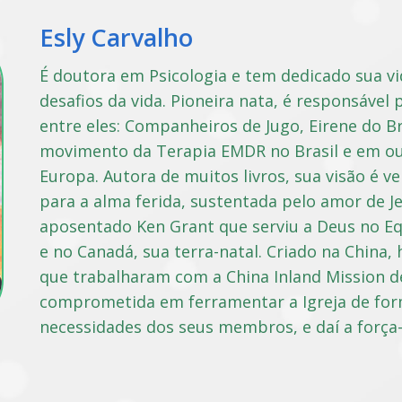
Esly Carvalho
É doutora em Psicologia e tem dedicado sua vi
desafios da vida. Pioneira nata, é responsável
entre eles: Companheiros de Jugo, Eirene do B
movimento da Terapia EMDR no Brasil e em out
Europa. Autora de muitos livros, sua visão é ve
para a alma ferida, sustentada pelo amor de Je
aposentado Ken Grant que serviu a Deus no Eq
e no Canadá, sua terra-natal. Criado na China,
que trabalharam com a China Inland Mission d
comprometida em ferramentar a Igreja de for
necessidades dos seus membros, e daí a força-