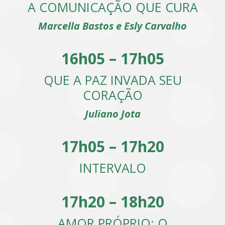
A COMUNICAÇÃO QUE CURA
Marcella Bastos e Esly Carvalho
16h05 – 17h05
QUE A PAZ INVADA SEU
CORAÇÃO
Juliano Jota
17h05 – 17h20
INTERVALO
17h20 – 18h20
AMOR PRÓPRIO: O