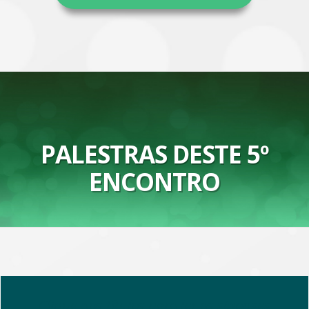
PALESTRAS DESTE 5º
ENCONTRO
Clique nos títulos para ler as sinopses