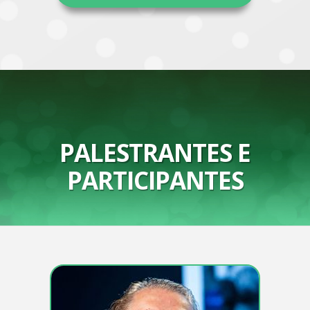
PALESTRANTES E
PARTICIPANTES