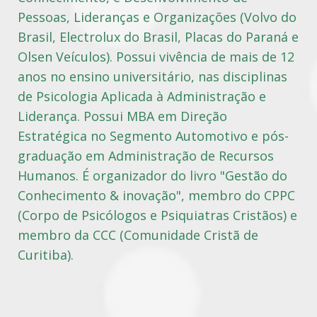
Pessoas, Lideranças e Organizações (Volvo do
Brasil, Electrolux do Brasil, Placas do Paraná e
Olsen Veículos). Possui vivência de mais de 12
anos no ensino universitário, nas disciplinas
de Psicologia Aplicada à Administração e
Liderança. Possui MBA em Direção
Estratégica no Segmento Automotivo e pós-
graduação em Administração de Recursos
Humanos. É organizador do livro "Gestão do
Conhecimento & inovação", membro do CPPC
(Corpo de Psicólogos e Psiquiatras Cristãos) e
membro da CCC (Comunidade Cristã de
Curitiba).