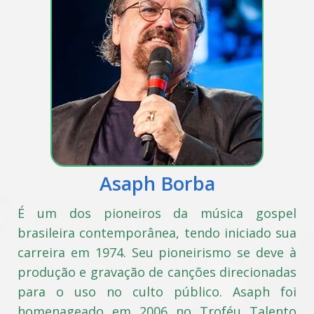
Asaph Borba
É um dos pioneiros da música gospel
brasileira contemporânea, tendo iniciado sua
carreira em 1974. Seu pioneirismo se deve à
produção e gravação de canções direcionadas
para o uso no culto público. Asaph foi
homenageado em 2006 no Troféu Talento