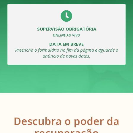
SUPERVISÃO OBRIGATÓRIA
ONLINE AO VIVO
DATA EM BREVE
Preencha o formulário no fim da página e aguarde o
anúncio de novas datas.
Descubra o poder da
recuperação