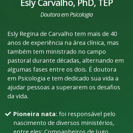
Esly Carvalho, PhD, TEP
Doutora em Psicologia
Esly Regina de Carvalho tem mais de 40
anos de experiência na área clínica, mas
também tem ministrado no campo
pastoral durante décadas, alternando em
algumas fases entre os dois. É doutora
em Psicologia e tem dedicado sua vida a
ajudar pessoas a superarem os desafios
da vida.
Pioneira nata
: foi responsável pelo
nascimento de diversos ministérios,
entre eles: Companheiros de Jugo,