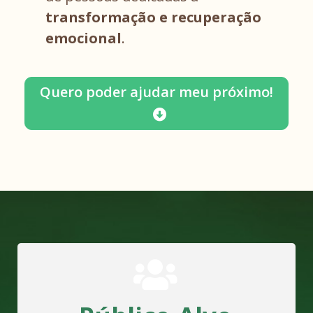
transformação e recuperação
emocional
.
Quero poder ajudar meu próximo!