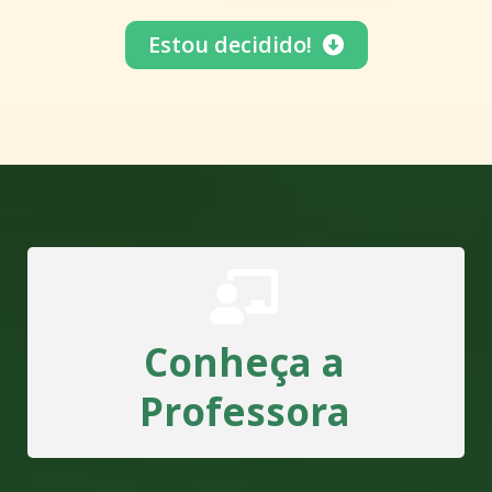
Estou decidido!
Conheça a
Professora