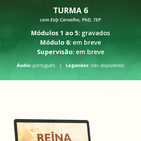
TURMA 6
com Esly Carvalho, PhD, TEP
Módulos 1 ao 5:
gravados
Módulo 6:
em breve
Supervisão:
em breve
Áudio:
português |
Legendas:
não disponíveis