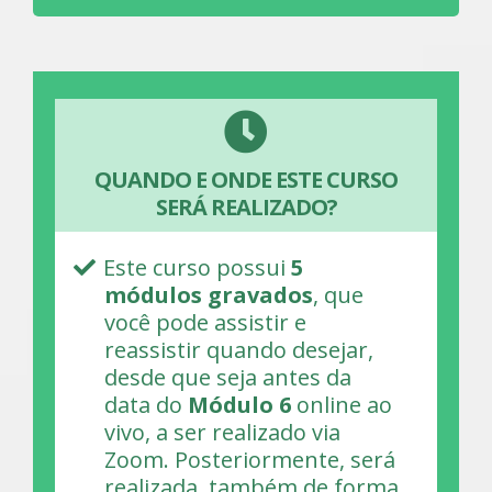
QUANDO E ONDE ESTE CURSO
SERÁ REALIZADO?
Este curso possui
5
módulos gravados
, que
você pode assistir e
reassistir quando desejar,
desde que seja antes da
data do
Módulo 6
online ao
vivo, a ser realizado via
Zoom. Posteriormente, será
realizada, também de forma