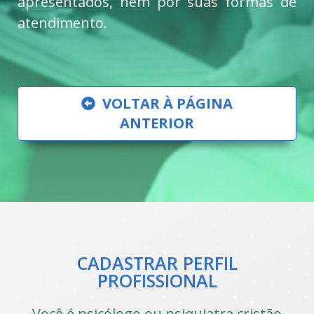
apresentados, nem por suas formas de
atendimento.
VOLTAR À PÁGINA
ANTERIOR
CADASTRAR PERFIL
PROFISSIONAL
Você é psicólogo ou psiquiatra cristão