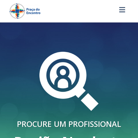
Toggl
navig
PROCURE UM PROFISSIONAL