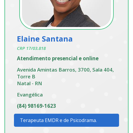
Elaine Santana
CRP 17/03.818
Atendimento presencial e online
Avenida Amintas Barros, 3700, Sala 404,
Torre B
Natal - RN
Evangélica
(84) 98169-1623
Terapeuta EMDR e de Psicodrama.