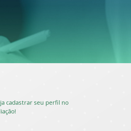
a cadastrar seu perfil no
liação!