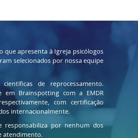
o que apresenta à Igreja psicólogos
foram selecionados por nossa equipe
científicas de reprocessamento.
 e em Brainspotting com a EMDR
espectivamente, com certificação
dos internacionalmente.
se responsabiliza por nenhum dos
e atendimento.