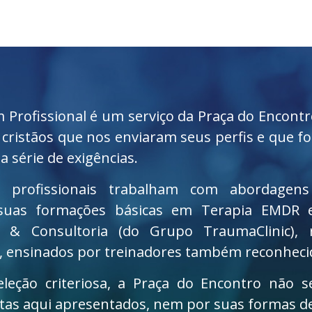
 Profissional é um serviço da Praça do Encontr
s cristãos que nos enviaram seus perfis e que 
 série de exigências.
 profissionais trabalham com abordagens 
 suas formações básicas em Terapia EMDR
 & Consultoria (do Grupo TraumaClinic), r
l, ensinados por treinadores também reconheci
eleção criteriosa, a Praça do Encontro não 
tas aqui apresentados, nem por suas formas d