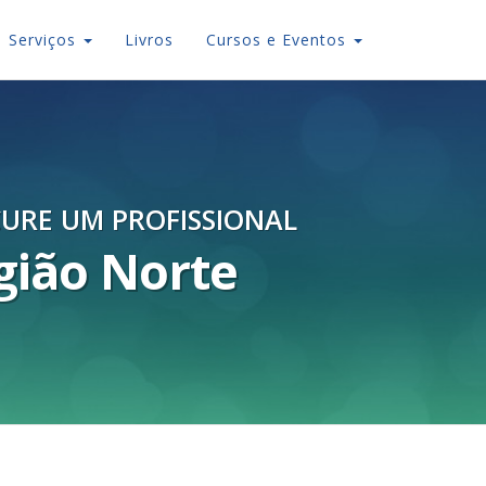
Serviços
Livros
Cursos e Eventos
URE UM PROFISSIONAL
gião Norte