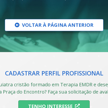
VOLTAR À PÁGINA ANTERIOR
CADASTRAR PERFIL PROFISSIONAL
uiatra cristão formado em Terapia EMDR e desej
a Praça do Encontro? Faça sua solicitação de ava
TENHO INTERESSE