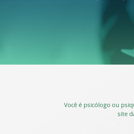
Você é psicólogo ou psiq
site d