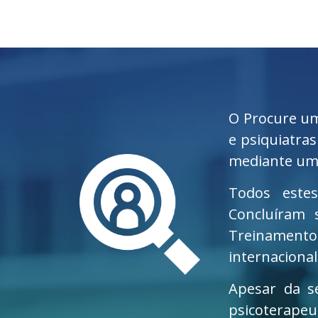
O Procure um
e psiquiatra
mediante uma
Todos estes
Concluíram
Treinamento
internaciona
Apesar da s
psicoterapeu